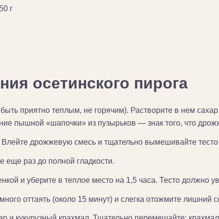
50 г
ния осетинского пирога
быть приятно теплым, не горячим). Растворите в нем сахар
ние пышной «шапочки» из пузырьков — знак того, что дрож
. Влейте дрожжевую смесь и тщательно вымешивайте тесто 
 еще раз до полной гладкости.
нкой и уберите в теплое место на 1,5 часа. Тесто должно у
ного оттаять (около 15 минут) и слегка отожмите лишний с
ар и кукурузный крахмал. Тщательно перемешайте: крахмал