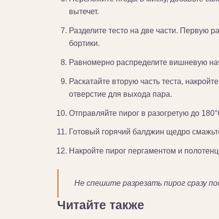
вытечет.
Разделите тесто на две части. Первую р
бортики.
Равномерно распределите вишневую нач
Раскатайте вторую часть теста, накройт
отверстие для выхода пара.
Отправляйте пирог в разогретую до 180°C
Готовый горячий балджин щедро смажь
Накройте пирог пергаментом и полотенце
Не спешите разрезать пирог сразу по
Читайте также