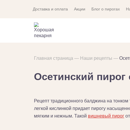
Доставка и оплата
Акции
Блог о пирогах
Н
Главная страница
Наши рецепты
Осет
Осетинский пирог 
Рецепт традиционного балджина на тонком 
легкой кислинкой придает пирогу насыщенны
мягким и нежным. Такой
вишневый пирог
от