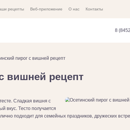
аши рецепты
Веб-приложение
О нас
Контакты
8 (845
инский пирог с вишней рецепт
с вишней рецепт
тесте. Сладкая вишня с
й вкус. Тесто получается
лично подходит для семейных праздников, дружеских встре