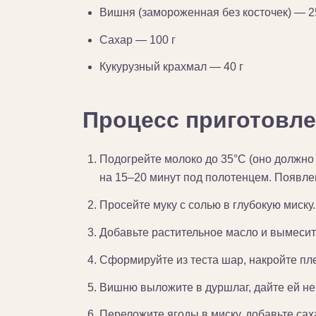
Вишня (замороженная без косточек) — 2
Сахар — 100 г
Кукурузный крахмал — 40 г
Процесс приготовле
Подогрейте молоко до 35°C (оно должно 
на 15–20 минут под полотенцем. Появле
Просейте муку с солью в глубокую миску
Добавьте растительное масло и вымесите
Сформируйте из теста шар, накройте пле
Вишню выложите в дуршлаг, дайте ей нем
Переложите ягоды в миску, добавьте сах