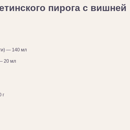
етинского пирога с вишней
ти) — 140 мл
— 20 мл
 г