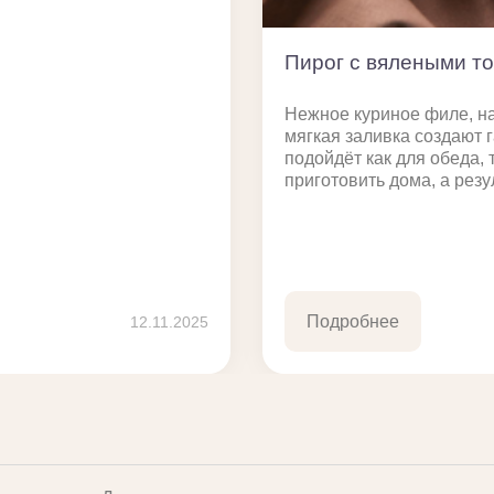
Пирог с вялеными то
Нежное куриное филе, н
мягкая заливка создают 
подойдёт как для обеда, 
приготовить дома, а резу
Подробнее
12.11.2025