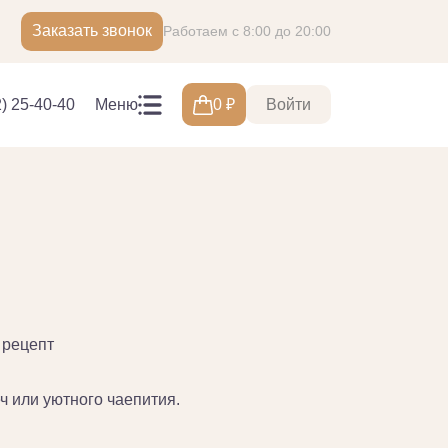
Заказать звонок
Работаем с 8:00 до 20:00
2) 25-40-40
Меню
0
₽
Войти
ч или уютного чаепития.