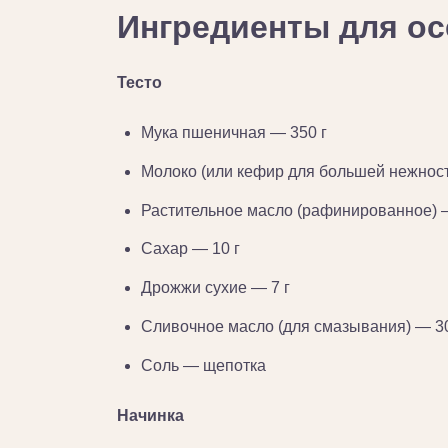
Ингредиенты для ос
Тесто
Мука пшеничная — 350 г
Молоко (или кефир для большей нежнос
Растительное масло (рафинированное) 
Сахар — 10 г
Дрожжи сухие — 7 г
Сливочное масло (для смазывания) — 30
Соль — щепотка
Начинка