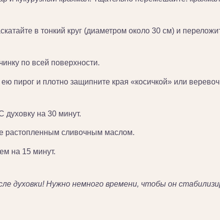
аскатайте в тонкий круг (диаметром около 30 см) и перело
инку по всей поверхности.
е ею пирог и плотно защипните края «косичкой» или верево
 духовку на 30 минут.
те растопленным сливочным маслом.
м на 15 минут.
сле духовки! Нужно немного времени, чтобы он стабилизи