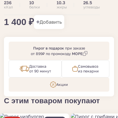
236
10
10.3
26.5
кКал
белки
жиры
углеводы
1 400 ₽
Добавить
Пирог в подарок
при заказе
от 899₽ по промокоду
МОРЕ
Доставка
Самовывоз
от 90 минут
из пекарни
Акции
С этим товаром покупают