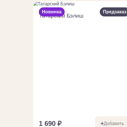
Новинка
Предзаказ
Татарский Бэлиш
1 690
₽
Добавить