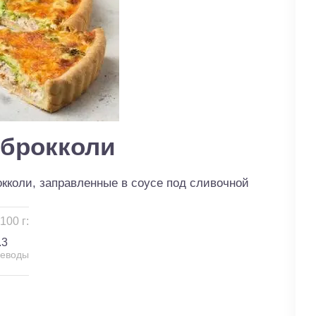
 брокколи
окколи, заправленные в соусе под сливочной
100 г:
.3
леводы