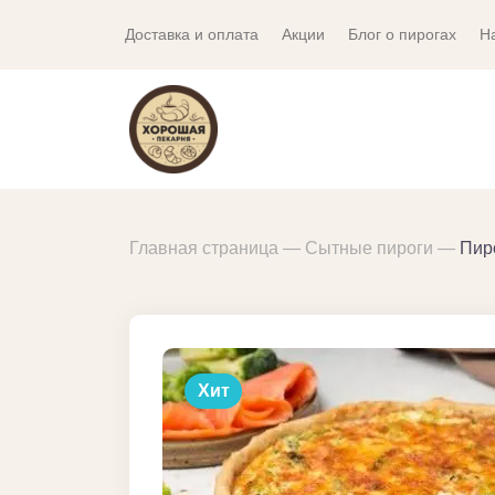
Доставка и оплата
Акции
Блог о пирогах
Н
Главная страница
Сытные пироги
Пир
Хит