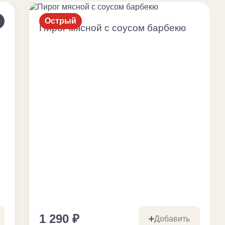
Острый
Пирог мясной с соусом барбекю
1 290
₽
Добавить