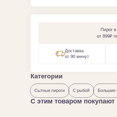
Пирог в
от 899₽ 
Доставка
от 90 минут
Категории
Сытные пироги
С рыбой
Большие 
С этим товаром покупают