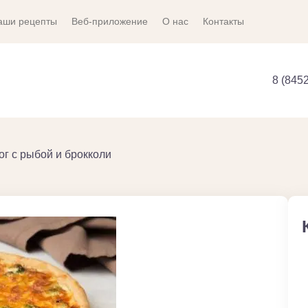
аши рецепты
Веб-приложение
О нас
Контакты
8 (845
ог с рыбой и брокколи