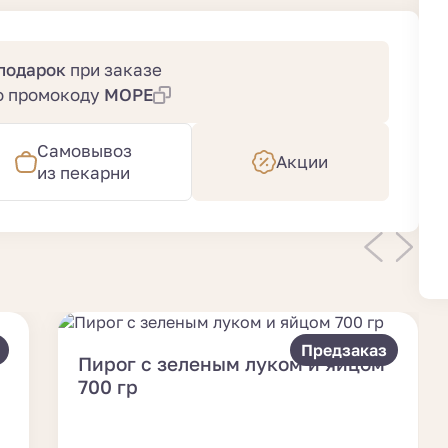
 подарок
при заказе
по промокоду
МОРЕ
Самовывоз
Акции
из пекарни
Предзаказ
Пирог с зеленым луком и яйцом
700 гр