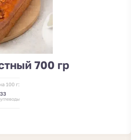
стный 700 гр
а 100 г:
33
углеводы