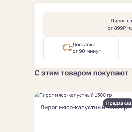
Пирог в
от 899₽ 
Доставка
от 90 минут
С этим товаром покупают
Предзаказ
Пирог мясо-капустный 1500 гр