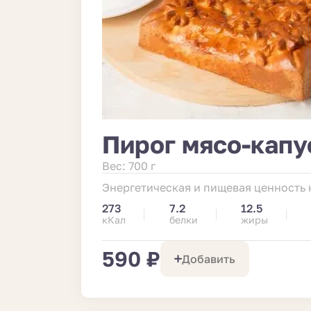
Пирог мясо-капу
Вес: 700 г
Энергетическая и пищевая ценность н
273
7.2
12.5
кКал
белки
жиры
590 ₽
Добавить