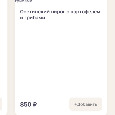
Осетинский пирог с картофелем
и грибами
850
₽
Добавить