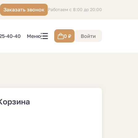
Заказать звонок
Работаем с 8:00 до 20:00
 25-40-40
Меню
0
₽
Войти
Корзина