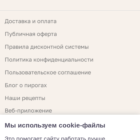
Доставка и оплата
Публичная оферта
Правила дисконтной системы
Политика конфиденциальности
Пользовательское соглашение
Блог о пирогах
Наши рецепты
Веб-приложение
О нас
Мы используем cookie-файлы
Контакты
Это помогает сайту работать лучше.