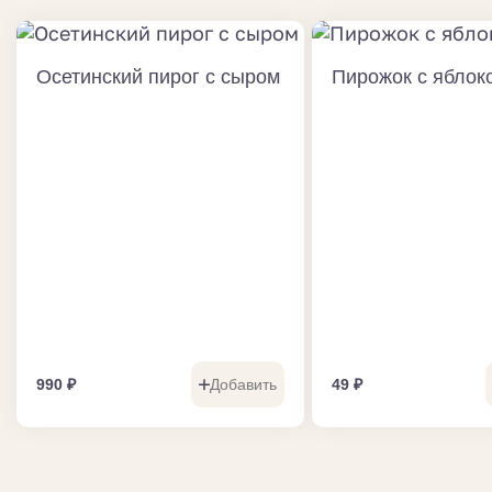
Осетинский пирог с сыром
Пирожок с яблоко
990
₽
Добавить
49
₽