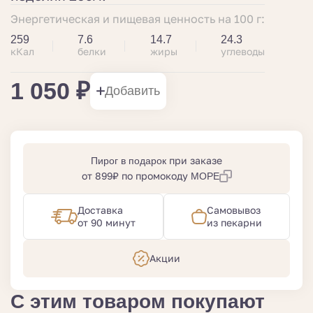
Энергетическая и пищевая ценность на 100 г:
259
7.6
14.7
24.3
кКал
белки
жиры
углеводы
1 050 ₽
Добавить
при заказе
Пирог в подарок
от 899₽ по промокоду
МОРЕ
Доставка
Самовывоз
от 90 минут
из пекарни
Акции
С этим товаром покупают