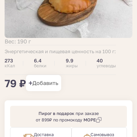
Вес: 190 г
Энергетическая и пищевая ценность на 100 г:
273
6.4
9.9
40
кКал
белки
жиры
углеводы
79 ₽
Добавить
Пирог в подарок
при заказе
от 899₽ по промокоду
МОРЕ
Доставка
Самовывоз