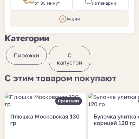
от 90 минут
из пекарни
Акции
Категории
Пирожки
С
капустой
С этим товаром покупают
Предзаказ
Плюшка Московская 130
Булочка улитка 
гр
корицей 120 гр