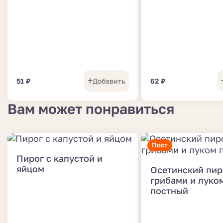
51
₽
Добавить
62
₽
Вам может понравиться
Пост
Пирог с капустой и
яйцом
Осетинский пир
грибами и луко
постный