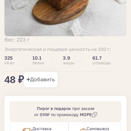
Вес: 223 г
Энергетическая и пищевая ценность на 100 г:
325
10.1
3.9
61.7
кКал
белки
жиры
углеводы
48 ₽
Добавить
Пирог в подарок
при заказе
от 899₽ по промокоду
МОРЕ
Доставка
Самовывоз