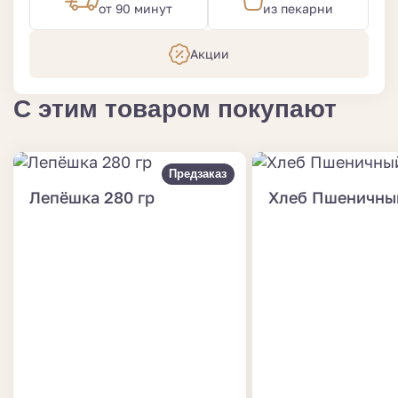
от 90 минут
из пекарни
Акции
С этим товаром покупают
Предзаказ
Лепёшка 280 гр
Хлеб Пшеничный