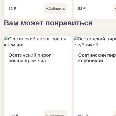
Добавить
52
₽
52
₽
Вам может понравиться
Осетинский пирог
Осетинский пир
вишня-крем чиз
клубникой
Добавить
890
₽
890
₽